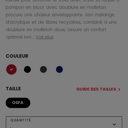
pompon en tricot avec doublure en molleton
procure une chaleur enveloppante. Son mélange
d’acrylique et de fibres recyclées, combiné à une
doublure en molleton doux, assure un confort
optimal lors...
Voir plus
COULEUR
sélectionné
TAILLE
GUIDE DES TAILLES
OSFA
QUANTITÉ