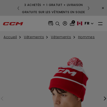
3 ACHETÉS = 1 GRATUIT + LIVRAISON
×
❮
❯
GRATUITE SUR LES VÊTEMENTS EN SOLDE
0
FR
Accueil
Vêtements
Vêtements
Hommes