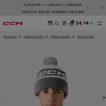
3 ACHETÉS = 1 GRATUIT + LIVRAISON
×
❮
❯
GRATUITE SUR LES VÊTEMENTS EN SOLDE
0
FR
Accueil
Vêtements
Vêtements
Hommes