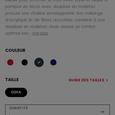
pompon en tricot avec doublure en molleton
procure une chaleur enveloppante. Son mélange
d’acrylique et de fibres recyclées, combiné à une
doublure en molleton doux, assure un confort
optimal lors...
Voir plus
COULEUR
sélectionné
TAILLE
GUIDE DES TAILLES
OSFA
QUANTITÉ