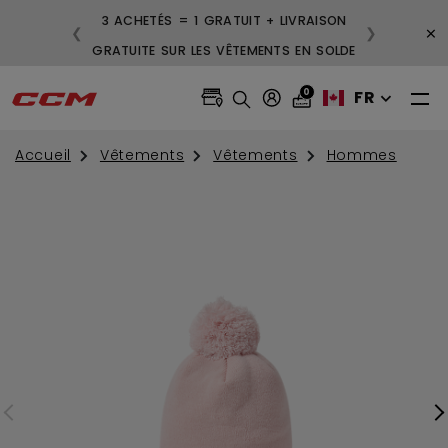
3 ACHETÉS = 1 GRATUIT + LIVRAISON
×
❮
❯
GRATUITE SUR LES VÊTEMENTS EN SOLDE
0
FR
Accueil
Vêtements
Vêtements
Hommes