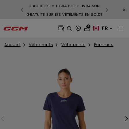
3 ACHETÉS = 1 GRATUIT + LIVRAISON
×
❮
❯
GRATUITE SUR LES VÊTEMENTS EN SOLDE
0
FR
Accueil
Vêtements
Vêtements
Femmes