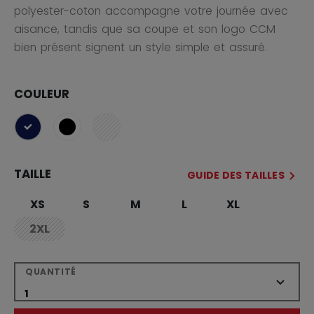
polyester-coton accompagne votre journée avec
aisance, tandis que sa coupe et son logo CCM
bien présent signent un style simple et assuré.
COULEUR
sélectionné
TAILLE
GUIDE DES TAILLES
XS
S
M
L
XL
2XL
not.available
QUANTITÉ