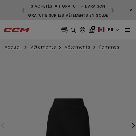
3 ACHETÉS = 1 GRATUIT + LIVRAISON
×
❮
❯
GRATUITE SUR LES VÊTEMENTS EN SOLDE
0
FR
Accueil
Vêtements
Vêtements
Femmes