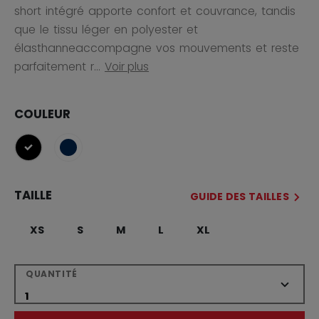
short intégré apporte confort et couvrance, tandis
que le tissu léger en polyester et
élasthanneaccompagne vos mouvements et reste
parfaitement r...
Voir plus
COULEUR
sélectionné
TAILLE
GUIDE DES TAILLES
XS
S
M
L
XL
QUANTITÉ