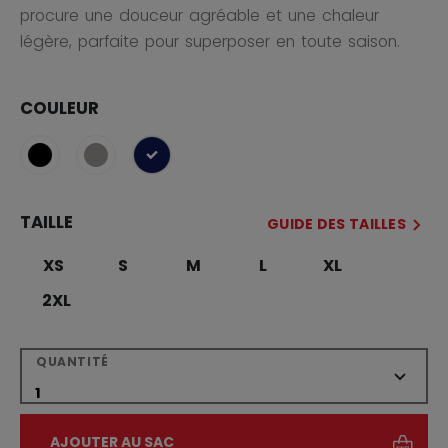
procure une douceur agréable et une chaleur
légère, parfaite pour superposer en toute saison.
COULEUR
sélectionné
TAILLE
GUIDE DES TAILLES
XS
S
M
L
XL
2XL
QUANTITÉ
AJOUTER AU SAC