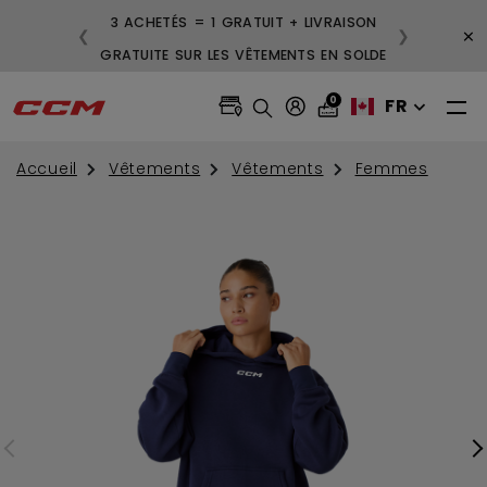
3 ACHETÉS = 1 GRATUIT + LIVRAISON
×
❮
❯
GRATUITE SUR LES VÊTEMENTS EN SOLDE
0
FR
Accueil
Vêtements
Vêtements
Femmes